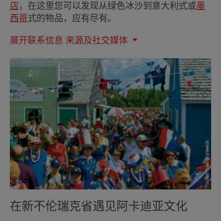
店
，在这里您可以发现从绿色冰沙到意大利式或
墨
西哥
式的物品，应有尽有。
展开联系信息
来源及社交媒体
在新不伦瑞克省遇见阿卡迪亚文化