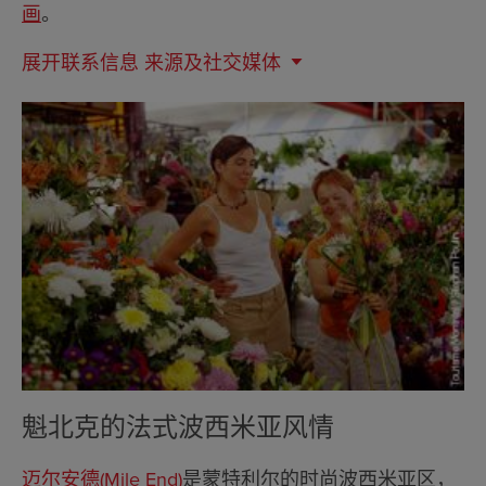
画
。
展开联系信息
来源及社交媒体
魁北克的法式波西米亚风情
迈尔安德(Mile End)
是蒙特利尔的时尚波西米亚区，