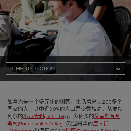
JUMP TO SECTION
加拿大是一个多元化的国家，生活着来自200多个
国家的人，其中近20%的人口是少数族裔。从蒙特
利尔的
小意大利(Little Italy)
，多伦多的
伦塞斯瓦列
斯村(Roncesvalles Village)
到温哥华的
唐人街