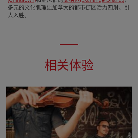
(Chinatown)
和温尼伯的
交换区(Exchange District)
，
多元的文化肌理让加拿大的都市街区活力四射、引
人入胜。
相关体验