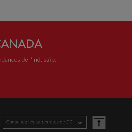
 CANADA
dances de l’industrie.
Consultez les autres sites de DC