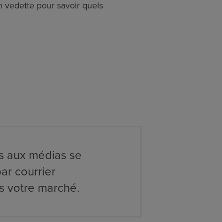
 vedette pour savoir quels
és aux médias se
ar courrier
 votre marché.