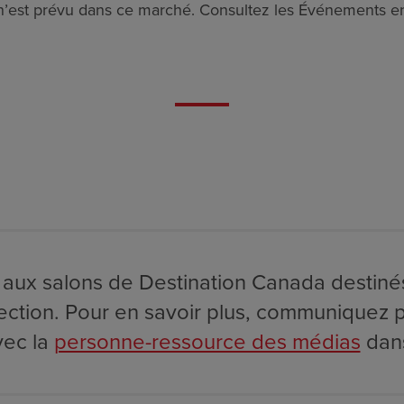
n’est prévu dans ce marché. Consultez les Événements en
n aux salons de Destination Canada destin
élection. Pour en savoir plus, communiquez p
vec la
personne-ressource des médias
dans