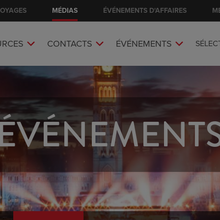
VOYAGES
MÉDIAS
ÉVÉNEMENTS D'AFFAIRES
M
URCES
CONTACTS
ÉVÉNEMENTS
SÉLEC
ÉVÉNEMENT