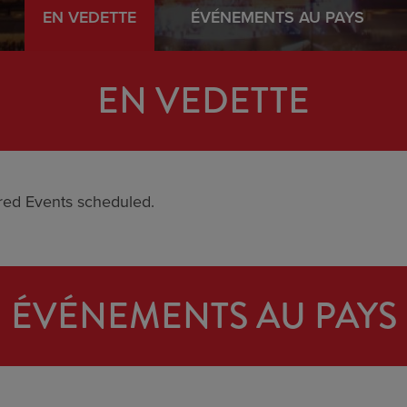
EN VEDETTE
ÉVÉNEMENTS AU PAYS
EN VEDETTE
red Events scheduled.
ÉVÉNEMENTS AU PAYS